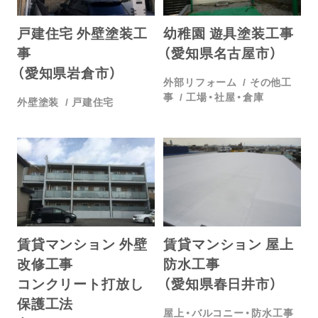
戸建住宅 外壁塗装工
幼稚園 遊具塗装工事
事
（愛知県名古屋市）
（愛知県岩倉市）
外部リフォーム
その他工
事
工場・社屋・倉庫
外壁塗装
戸建住宅
賃貸マンション 外壁
賃貸マンション 屋上
改修工事
防水工事
コンクリート打放し
（愛知県春日井市）
保護工法
屋上・バルコニー・防水工事