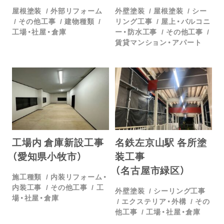
屋根塗装
外部リフォーム
外壁塗装
屋根塗装
シー
その他工事
建物種類
リング工事
屋上・バルコニ
工場・社屋・倉庫
ー・防水工事
その他工事
賃貸マンション・アパート
工場内 倉庫新設工事
名鉄左京山駅 各所塗
（愛知県小牧市）
装工事
（名古屋市緑区）
施工種類
内装リフォーム・
内装工事
その他工事
工
外壁塗装
シーリング工事
場・社屋・倉庫
エクステリア・外構
その
他工事
工場・社屋・倉庫