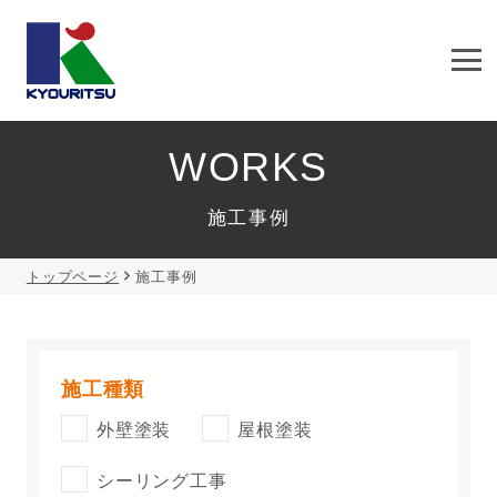
WORKS
施工事例
トップページ
施工事例
施工種類
外壁塗装
屋根塗装
シーリング工事