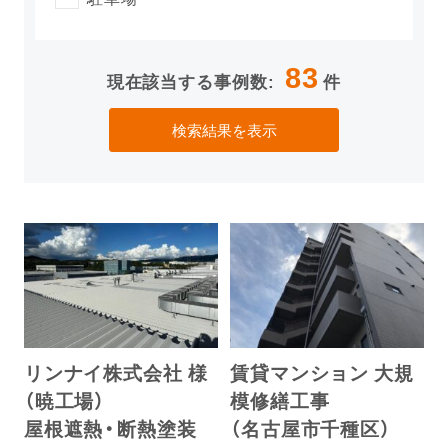
83
現在該当する事例数:
件
検索結果を表示
リンナイ株式会社 様
賃貸マンション 大規
（暁工場）
模修繕工事
屋根遮熱・断熱塗装
（名古屋市千種区）