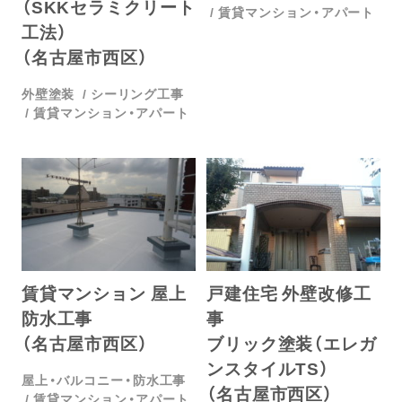
（SKKセラミクリート
賃貸マンション・アパート
工法）
（名古屋市西区）
外壁塗装
シーリング工事
賃貸マンション・アパート
賃貸マンション 屋上
戸建住宅 外壁改修工
防水工事
事
（名古屋市西区）
ブリック塗装（エレガ
ンスタイルTS）
屋上・バルコニー・防水工事
（名古屋市西区）
賃貸マンション・アパート