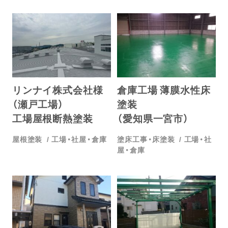
リンナイ株式会社様
倉庫工場 薄膜水性床
（瀬戸工場）
塗装
工場屋根断熱塗装
（愛知県一宮市）
屋根塗装
工場・社屋・倉庫
塗床工事・床塗装
工場・社
屋・倉庫