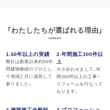
「わたしたちが選ばれる理由」
reason
1.50年以上の実績
2.年間施工300件以
上
弊社は創業以来約50年
間建物修繕のプロとし
大小合わせまして、年
て地域と共に成長して
間300件以上の工事・
参りました。
リフォームを行なって
おります。
3.建築施工全般対
4.プロフェッショ