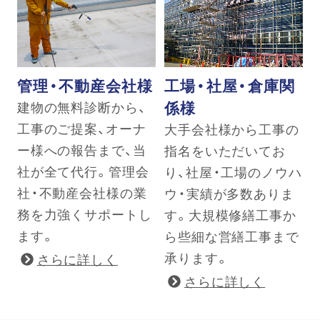
管理・不動産会社様
工場・社屋・倉庫関
係様
建物の無料診断から、
工事のご提案、オーナ
大手会社様から工事の
ー様への報告まで、当
指名をいただいてお
社が全て代行。管理会
り、社屋・工場のノウハ
社・不動産会社様の業
ウ・実績が多数ありま
務を力強くサポートし
す。大規模修繕工事か
ます。
ら些細な営繕工事まで
承ります。
さらに詳しく
さらに詳しく