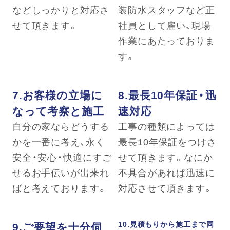
などしっかりと対応さ
装防水スタッフなど正
せて頂きます。
社員として雇い、現場
作業にあたっておりま
す。
7.お客様の立場に
8.最長10年保証・迅
なって考察と施工
速対応
自分の家ならどうする
工事の種類によっては
かを一番に考え、永く
最長10年保証をつけさ
安全・安心・快適にすご
せて頂きます。なにか
せるお手伝いが出来れ
不具合があれば迅速に
ばと考えております。
対応させて頂きます。
9.ご要望を十分伺
10.見積もりから施工まで同