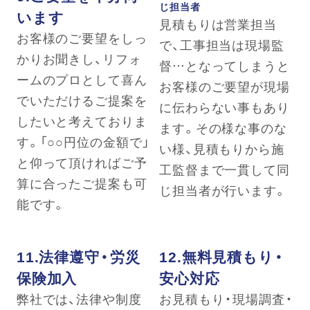
じ担当者
います
見積もりは営業担当
お客様のご要望をしっ
で、工事担当は現場監
かりお聞きし、リフォ
督…となってしまうと
ームのプロとして喜ん
お客様のご要望が現場
でいただけるご提案を
に伝わらない事もあり
したいと考えておりま
ます。その様な事のな
す。「○○円位の金額で」
い様、見積もりから施
と仰って頂ければご予
工監督まで一貫して同
算に合ったご提案も可
じ担当者が行います。
能です。
11.法律遵守・労災
12.無料見積もり・
保険加入
安心対応
弊社では、法律や制度
お見積もり・現場調査・