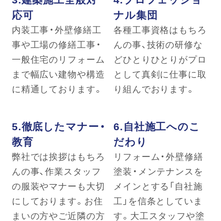
応可
ナル集団
内装工事・外壁修繕工
各種工事資格はもちろ
事や工場の修繕工事・
んの事、技術の研修な
一般住宅のリフォーム
どひとりひとりがプロ
まで幅広い建物や構造
として真剣に仕事に取
に精通しております。
り組んでおります。
5.徹底したマナー・
6.自社施工へのこ
教育
だわり
弊社では挨拶はもちろ
リフォーム・外壁修繕
んの事、作業スタッフ
塗装・メンテナンスを
の服装やマナーも大切
メインとする「自社施
にしております。お住
工」を信条としていま
まいの方やご近隣の方
す。大工スタッフや塗