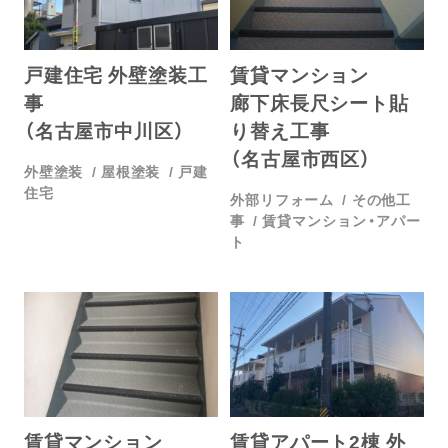
戸建住宅 外壁塗装工
賃貸マンション
事
廊下床長尺シート貼
（名古屋市中川区）
り替え工事
（名古屋市西区）
外壁塗装
屋根塗装
戸建
住宅
外部リフォーム
その他工
事
賃貸マンション・アパー
ト
賃貸マンション
賃貸アパート2棟 外