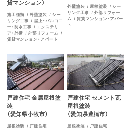
貸マンション）
外壁塗装
屋根塗装
シー
リング工事
外部リフォー
施工種類
外壁塗装
シー
ム
賃貸マンション・アパー
リング工事
屋上・バルコニ
ト
ー・防水工事
エクステリ
ア・外構
外部リフォーム
賃貸マンション・アパート
戸建住宅 金属屋根塗
戸建住宅 セメント瓦
装
屋根塗装
（愛知県小牧市）
（愛知県豊橋市）
屋根塗装
戸建住宅
屋根塗装
戸建住宅