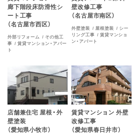
廊下階段床防滑性シ
壁改修工事
ート工事
（名古屋市南区）
（名古屋市西区）
外壁塗装
屋根塗装
シー
リング工事
賃貸マンショ
外部リフォーム
その他工
ン・アパート
事
賃貸マンション・アパー
ト
店舗兼住宅 屋根・外
賃貸マンション 外壁
壁塗装
改修工事
（愛知県小牧市）
（愛知県春日井市）