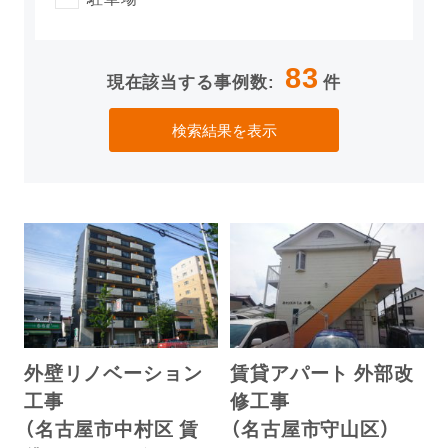
83
現在該当する事例数:
件
検索結果を表示
外壁リノベーション
賃貸アパート 外部改
工事
修工事
（名古屋市中村区 賃
（名古屋市守山区）