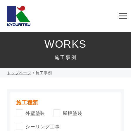
WORKS
施工事例
トップページ
施工事例
施工種類
外壁塗装
屋根塗装
シーリング工事