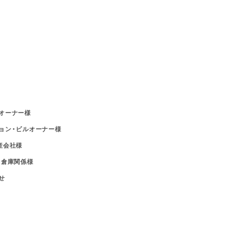
オーナー様
ョン・ビルオーナー様
産会社様
・倉庫関係様
せ