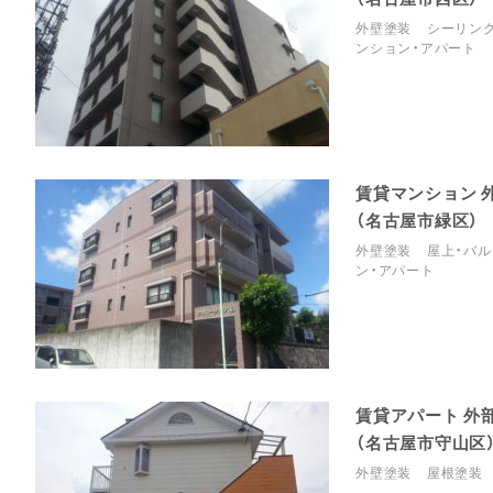
外壁塗装
シーリン
ンション・アパート
賃貸マンション 
（名古屋市緑区）
外壁塗装
屋上・バル
ン・アパート
賃貸アパート 外
（名古屋市守山区
外壁塗装
屋根塗装