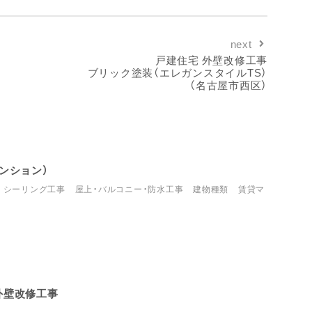
next
戸建住宅 外壁改修工事
ブリック塗装（エレガンスタイルTS）
（名古屋市西区）
マンション）
シーリング工事
屋上・バルコニー・防水工事
建物種類
賃貸マ
外壁改修工事