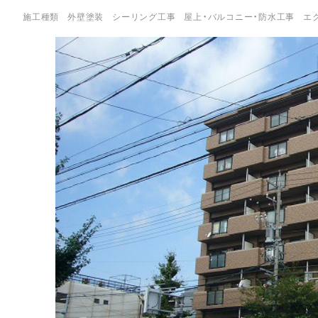
施工種類
外壁塗装
シーリング工事
屋上・バルコニー・防水工事
エ