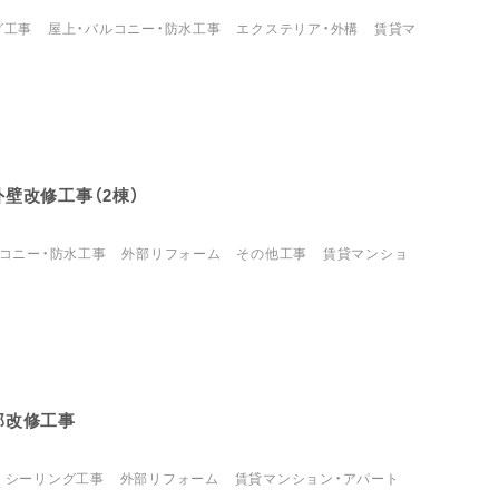
グ工事
屋上・バルコニー・防水工事
エクステリア・外構
賃貸マ
外壁改修工事（2棟）
コニー・防水工事
外部リフォーム
その他工事
賃貸マンショ
部改修工事
）
シーリング工事
外部リフォーム
賃貸マンション・アパート