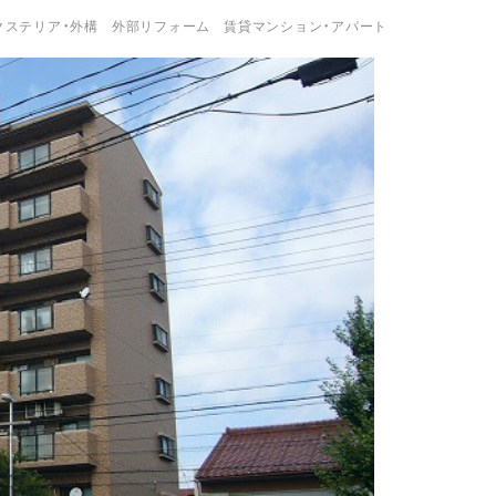
クステリア・外構
外部リフォーム
賃貸マンション・アパート