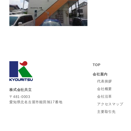
TOP
会社案内
代表挨拶
会社概要
株式会社共立
会社沿革
〒481-0003
愛知県北名古屋市能田旭17番地
アクセスマップ
主要取引先