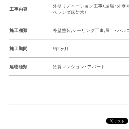
外壁リノベーション工事（足場・外壁
工事内容
ベランダ床防水）
施工種類
外壁塗装,シーリング工事,屋上・バル
施工期間
約2ヶ月
建物種類
賃貸マンション・アパート