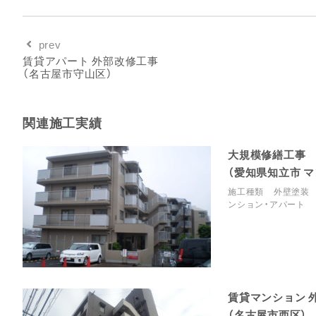
prev
賃貸アパート 外部改修工事
（名古屋市守山区）
関連施工実績
大規模修繕工事
（愛知県知立市 
施工種類
外壁塗装
ンション・アパート
賃貸マンション 
（名古屋市西区）