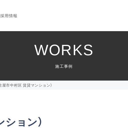
採用情報
WORKS
施工事例
古屋市中村区 賃貸マンション）
ンション）