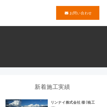
お問い合わせ
新着施工実績
リンナイ株式会社 様（暁工