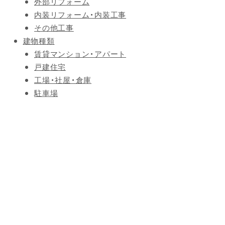
外部リフォーム
内装リフォーム・内装工事
その他工事
建物種類
賃貸マンション・アパート
戸建住宅
工場・社屋・倉庫
駐車場