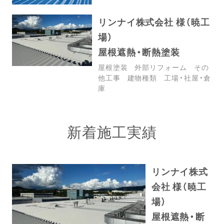
リンナイ株式会社 様（暁工
場）
屋根遮熱・断熱塗装
屋根塗装
外部リフォーム
その
他工事
建物種類
工場・社屋・倉
庫
新着施工実績
リンナイ株式
会社 様（暁工
場）
屋根遮熱・断