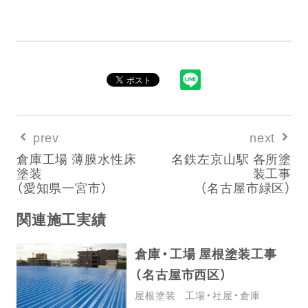
prev
next
倉庫工場 薄膜水性床
名鉄左京山駅 各所塗
塗装
装工事
（愛知県一宮市）
（名古屋市緑区）
関連施工実績
倉庫・工場 屋根塗装工事
（名古屋市西区）
屋根塗装
工場・社屋・倉庫