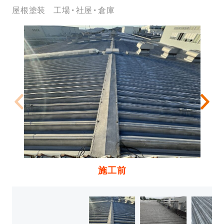
屋根塗装
工場・社屋・倉庫
施工前