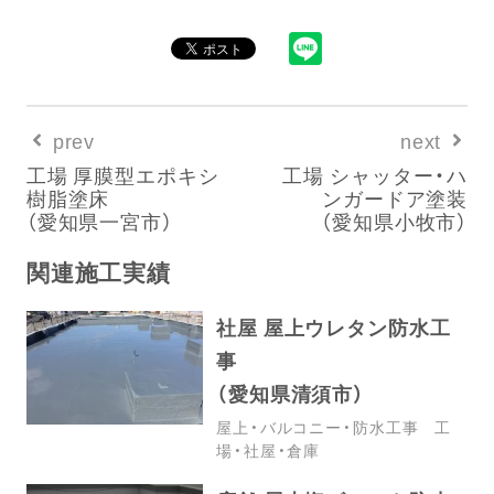
prev
next
工場 厚膜型エポキシ
工場 シャッター・ハ
樹脂塗床
ンガードア塗装
（愛知県一宮市）
（愛知県小牧市）
関連施工実績
社屋 屋上ウレタン防水工
事
（愛知県清須市）
屋上・バルコニー・防水工事
工
場・社屋・倉庫