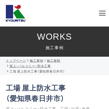
WORKS
施工事例
トップページ
施工事例
施工種類
屋上・バルコニー・防水工事
工場 屋上防水工事（愛知県春日井市）
工場 屋上防水工事
（愛知県春日井市）
屋上・バルコニー・防水工事
工場・社屋・倉庫