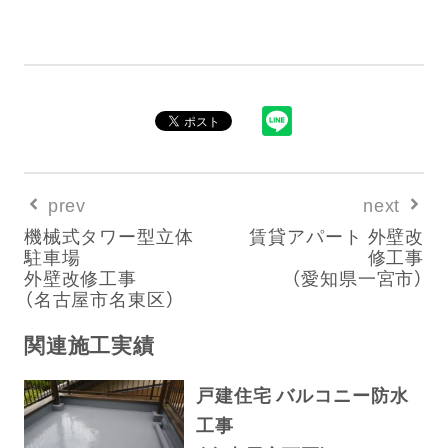
prev
next
機械式タワー型立体
賃貸アパート 外壁改
駐車場
修工事
外壁改修工事
（愛知県一宮市）
（名古屋市名東区）
関連施工実績
戸建住宅 バルコニー防水
工事