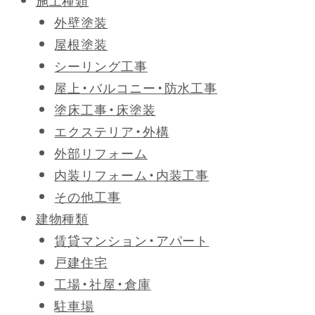
施工種類
外壁塗装
屋根塗装
シーリング工事
屋上・バルコニー・防水工事
塗床工事・床塗装
エクステリア・外構
外部リフォーム
内装リフォーム・内装工事
その他工事
建物種類
賃貸マンション・アパート
戸建住宅
工場・社屋・倉庫
駐車場